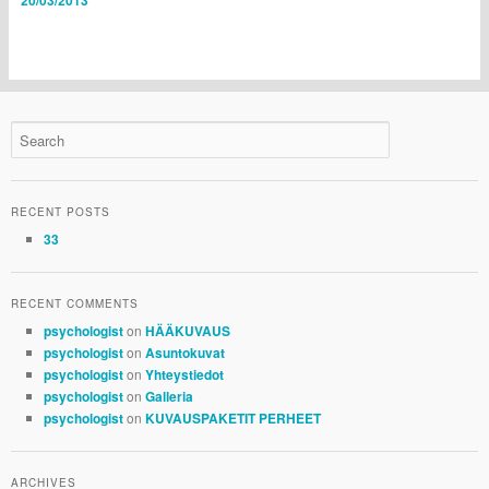
20/03/2013
RECENT POSTS
33
RECENT COMMENTS
on
psychologist
HÄÄKUVAUS
on
psychologist
Asuntokuvat
on
psychologist
Yhteystiedot
on
psychologist
Galleria
on
psychologist
KUVAUSPAKETIT PERHEET
ARCHIVES