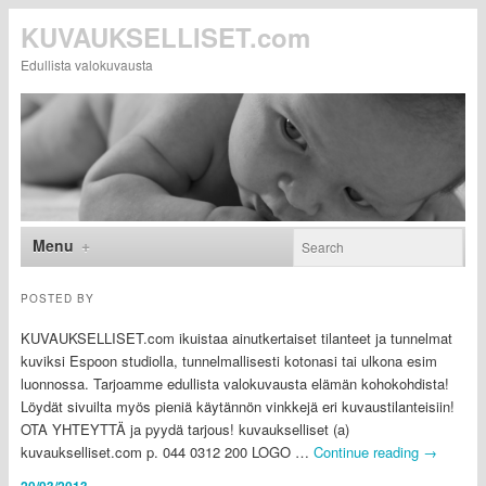
KUVAUKSELLISET.com
Edullista valokuvausta
Menu
POSTED BY
KUVAUKSELLISET.com ikuistaa ainutkertaiset tilanteet ja tunnelmat
kuviksi Espoon studiolla, tunnelmallisesti kotonasi tai ulkona esim
luonnossa. Tarjoamme edullista valokuvausta elämän kohokohdista!
Löydät sivuilta myös pieniä käytännön vinkkejä eri kuvaustilanteisiin!
OTA YHTEYTTÄ ja pyydä tarjous! kuvaukselliset (a)
kuvaukselliset.com p. 044 0312 200 LOGO …
Continue reading
→