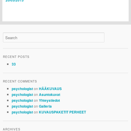
20/03/2013
RECENT POSTS
33
RECENT COMMENTS
on
psychologist
HÄÄKUVAUS
on
psychologist
Asuntokuvat
on
psychologist
Yhteystiedot
on
psychologist
Galleria
on
psychologist
KUVAUSPAKETIT PERHEET
ARCHIVES